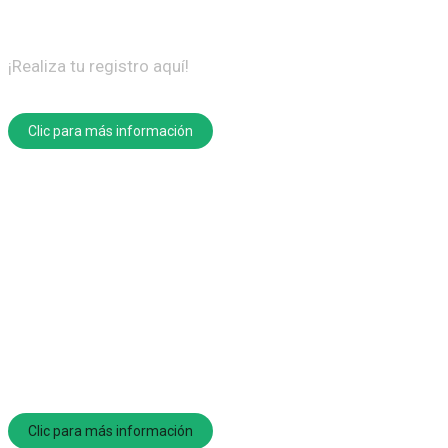
TECNOLOGÍA AGROPECUARI
¡Realiza tu registro aquí!
Clic para más información
Clic para más información