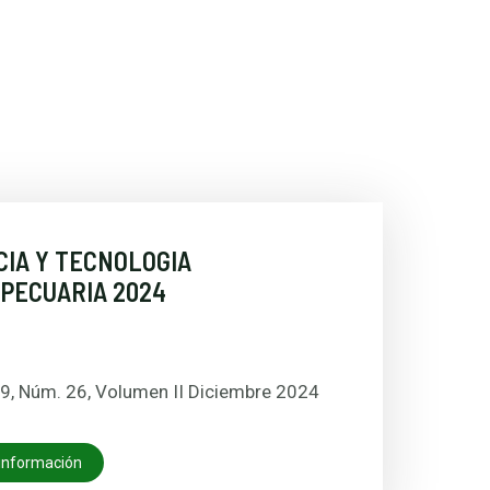
CIA Y TECNOLOGIA
PECUARIA 2024
9, Núm. 26, Volumen II Diciembre 2024
información