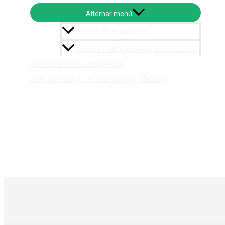
Alternar menú
Socios Fundadores
Socios Fundadores (2012-2013)
Memorias de Congresos
Rev. Ciencia y Tecnol. Agrop. Mexico