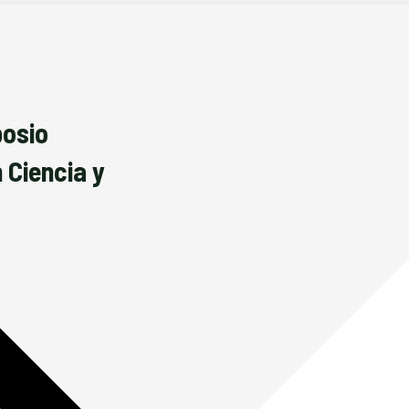
posio
 Ciencia y