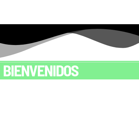
BIENVENIDOS
OMECTA
SOCIEDAD MEXICANA DE CIENCIA
Y TECNOLOGÍA AGROPECUARIA A. C.