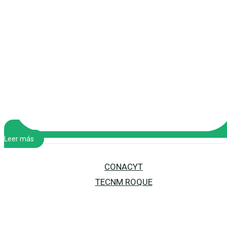
Leer más
CONACYT
TECNM ROQUE