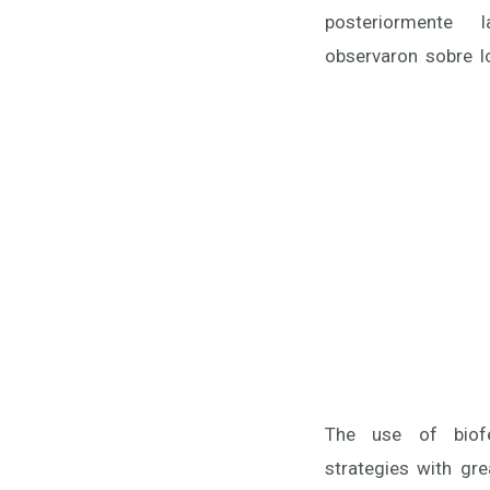
posteriormente
observaron sobre l
The use of biofe
strategies with gre