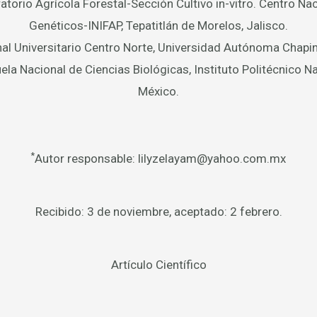
atorio Agrícola Forestal-Sección Cultivo in-vitro. Centro N
Genéticos-INIFAP, Tepatitlán de Morelos, Jalisco.
al Universitario Centro Norte, Universidad Autónoma Chapi
ela Nacional de Ciencias Biológicas, Instituto Politécnico N
México.
*
Autor responsable: lilyzelayam@yahoo.com.mx
Recibido: 3 de noviembre, aceptado: 2 febrero.
Artículo Científico