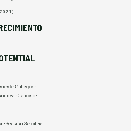
(2021).
RECIMIENTO
OTENTIAL
emente Gallegos-
5
Sandoval-Cancino
al-Sección Semillas