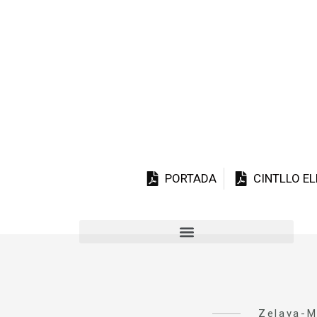
PORTADA
CINTLLO E
Zelaya-M