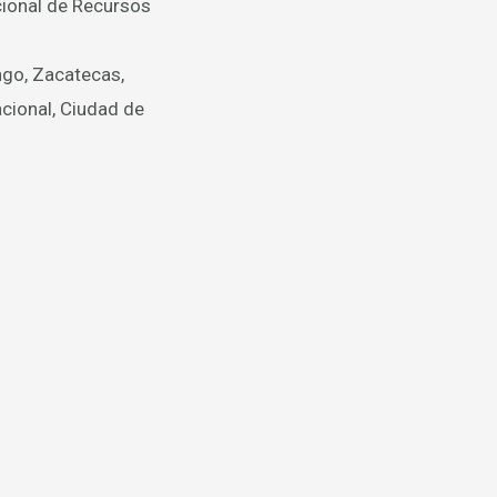
acional de Recursos
ngo, Zacatecas,
acional, Ciudad de