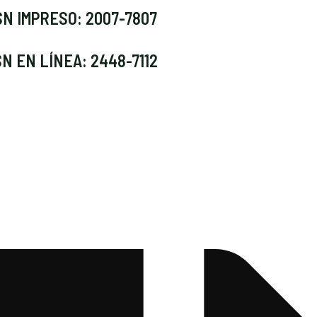
SN IMPRESO: 2007-7807
SN EN LÍNEA: 2448-7112