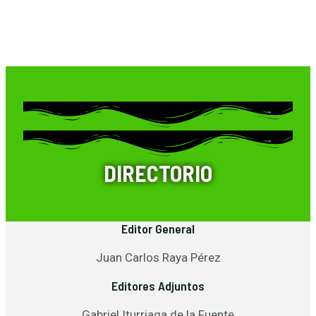
DIRECTORIO
Editor General
Juan Carlos Raya Pérez
Editores Adjuntos
Gabriel Iturriaga de la Fuente