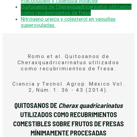
macdougallii y Tillandsia violacea
Quitosanos de Cheraxquadricarinatus utilizados
como recubrimientos de fresa
Nitrógeno ureico y colesterol en vaquillas
superovuladas.
Romo et al. Quitosanos de
Cheraxquadricarinatus utilizados
como recubrimientos de fresa.
Ciencia y Tecnol. Agrop. México Vol.
2, Núm. 1: 36 - 43 (2014).
QUITOSANOS DE
Cherax quadricarinatus
UTILIZADOS COMO RECUBRIMIENTOS
COMESTIBLES SOBRE FRUTOS DE FRESAS
MÍNIMAMENTE PROCESADAS