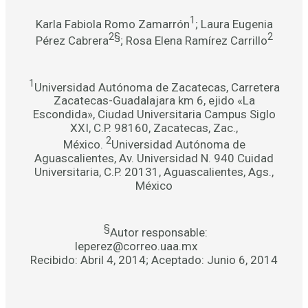
1
Karla Fabiola Romo Zamarrón
; Laura Eugenia
2§
2
Pérez Cabrera
; Rosa Elena Ramírez Carrillo
1
Universidad Autónoma de Zacatecas, Carretera
Zacatecas-Guadalajara km 6, ejido «La
Escondida», Ciudad Universitaria Campus Siglo
XXI, C.P. 98160, Zacatecas, Zac.,
2
México.
Universidad Autónoma de
Aguascalientes, Av. Universidad N. 940 Cuidad
Universitaria, C.P. 20131, Aguascalientes, Ags.,
México
§
Autor responsable:
leperez@correo.uaa.mx
Recibido: Abril 4, 2014; Aceptado: Junio 6, 2014