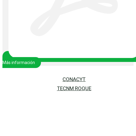
Más información
CONACYT
TECNM ROQUE