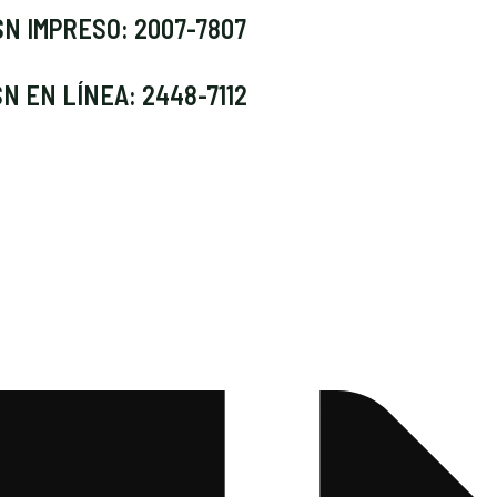
SN IMPRESO: 2007-7807
SN EN LÍNEA: 2448-7112