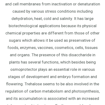
and cell membranes from inactivation or denaturation
caused by various stress conditions including
dehydration, heat, cold and salinity. It has large
biotechnological applications because its physical
chemical properties are different from those of other
sugars which allows it be used as preservative of
foods, enzymes, vaccines, cosmetics, cells, tissues
and organs. The presence of this disaccharide in
plants has several functions, which besides being
osmoprotector plays an essential role in various
stages of development and embryo formation and
flowering. Trehalose seems to be also involved in the
regulation of carbon metabolism and photosynthesis,
and its accumulation is associated with an increased