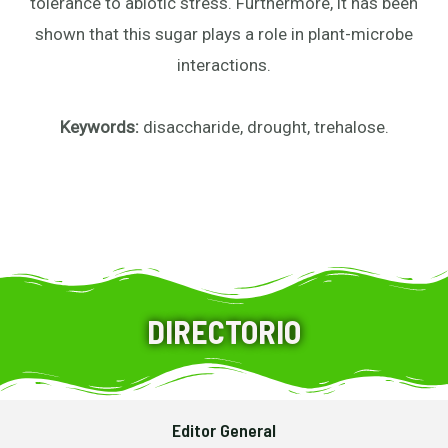
tolerance to abiotic stress. Furthermore, it has been
shown that this sugar plays a role in plant-microbe
interactions.
Keywords:
disaccharide, drought, trehalose.
DIRECTORIO
Editor General