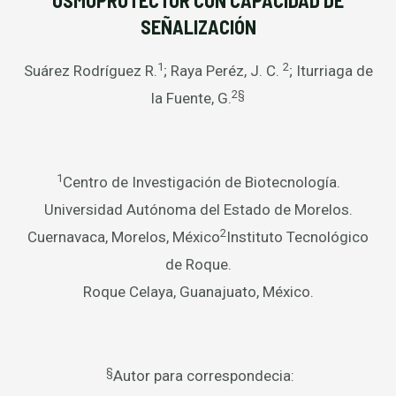
OSMOPROTECTOR CON CAPACIDAD DE
SEÑALIZACIÓN
1
2
Suárez Rodríguez R.
; Raya Peréz, J. C.
; Iturriaga de
2§
la Fuente, G.
1
Centro de Investigación de Biotecnología.
Universidad Autónoma del Estado de Morelos.
2
Cuernavaca, Morelos, México
Instituto Tecnológico
de Roque.
Roque Celaya, Guanajuato, México.
§
Autor para correspondecia: