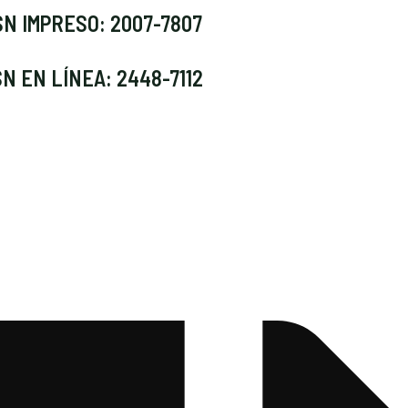
SN IMPRESO: 2007-7807
SN EN LÍNEA: 2448-7112