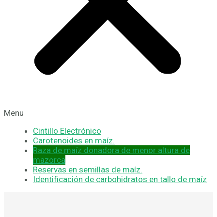
Menu
Cintillo Electrónico
Carotenoides en maíz.
Raza de maíz donadora de menor altura de
mazorca
Reservas en semillas de maíz.
Identificación de carbohidratos en tallo de maíz