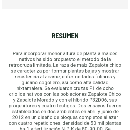
RESUMEN
Para incorporar menor altura de planta a maíces
nativos ha sido propuesto el método de la
retrocruza limitada. La raza de maíz Zapalote chico
se caracteriza por formar plantas bajas y mostrar
resistencia al acame, enfermedades foliares y
gusano cogollero, así como alta calidad
nixtamalera. Se evaluaron cruzas F1 de ocho
criollos nativos con las poblaciones Zapalote Chico
y Zapalote Morado y con el híbrido P32D06, sus
progenitores y cuatro testigos. Dos ensayos fueron
establecidos en dos ambientes en abril y junio de
2012 en un diseño de bloques completos al azar
con cuatro repeticiones, densidad de 50 mil plantas
ha-1 y fertilización N-P-K de 80-90-00. Se