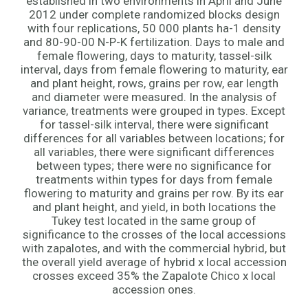
established in two environments in April and June
2012 under complete randomized blocks design
with four replications, 50 000 plants ha-1 density
and 80-90-00 N-P-K fertilization. Days to male and
female flowering, days to maturity, tassel-silk
interval, days from female flowering to maturity, ear
and plant height, rows, grains per row, ear length
and diameter were measured. In the analysis of
variance, treatments were grouped in types. Except
for tassel-silk interval, there were significant
differences for all variables between locations; for
all variables, there were significant differences
between types; there were no significance for
treatments within types for days from female
flowering to maturity and grains per row. By its ear
and plant height, and yield, in both locations the
Tukey test located in the same group of
significance to the crosses of the local accessions
with zapalotes, and with the commercial hybrid, but
the overall yield average of hybrid x local accession
crosses exceed 35% the Zapalote Chico x local
accession ones.