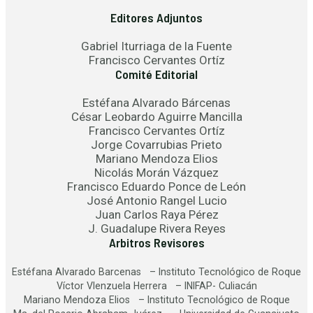
Editores Adjuntos
Gabriel Iturriaga de la Fuente
Francisco Cervantes Ortíz
Comité Editorial
Estéfana Alvarado Bárcenas
César Leobardo Aguirre Mancilla
Francisco Cervantes Ortíz
Jorge Covarrubias Prieto
Mariano Mendoza Elios
Nicolás Morán Vázquez
Francisco Eduardo Ponce de León
José Antonio Rangel Lucio
Juan Carlos Raya Pérez
J. Guadalupe Rivera Reyes
Arbitros Revisores
Estéfana Alvarado Barcenas – Instituto Tecnológico de Roque
Víctor Vlenzuela Herrera – INIFAP- Culiacán
Mariano Mendoza Elios – Instituto Tecnológico de Roque