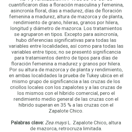
cuantificaron días a floración masculina y femenina,
asincronía floral, días a madurez, días de floración
femenina a madurez, altura de mazorca y de planta,
rendimiento de grano, hileras, granos por hilera,
longitud y diámetro de mazorca. Los tratamientos
se agruparon en tipos. Excepto para asincronía,
hubo diferencias significativas para todas las
variables entre localidades, así como para todas las
variables entre tipos; no se presentó significancia
para tratamientos dentro de tipos para días de
floración femenina a madurez y granos por hilera.
Por su altura de mazorca y de planta y rendimiento,
en ambas localidades la prueba de Tukey ubica en el
mismo grupo de significancia a las cruzas de los
criollos locales con los zapalotes y a las cruzas de
los mismos con el híbrido comercial, pero el
rendimiento medio general de las cruzas con el
híbrido superan en 35 % a las cruzas con el
Zapalote Chico.
Palabras clave:
Zea mays
L. Zapalote Chico, altura
de mazorca, retrocruza limitada.