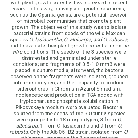
with plant growth potential has increased in recent
years. In this way, native plant genetic resources,
such as the Opuntia genus, are a potential reservoir
of microbial communities that promote plant
growth. The objective of this study was to isolate
bacterial strains from seeds of the wild Mexican
species
O. lasiacantha, O. albicarpa, and O. robusta
,
and to evaluate their plant growth potential under
in
vitro
conditions. The seeds of the 3 species were
disinfested and germinated under sterile
conditions; and fragments of 0.5-1.0 mm3 were
placed in culture media; afterward, the bacteria
observed on the fragments were isolated, grouped
into morphotypes, and their capacity to produce
siderophores in Chromium Azurol S medium,
indoleacetic acid production in TSA added with
tryptophan, and phosphate solubilization in
Pikosvskaya medium were evaluated. Bacteria
isolated from the seeds of the 3 Opuntia species
were grouped into 18 morphotypes, 8 from
O.
albicarpa
, 1 from O. lasiacantha and 9 from
O.
robusta
. Only the Alb 05- B2 strain, isolated from
O.