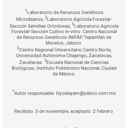
1
Laboratorio de Recursos Genéticos
2
Microbianos,
Laboratorio Agrícola Forestal-
5
Sección Semillas Ortodoxas,
Laboratorio Agrícola
Forestal-Sección Cultivo in-vitro. Centro Nacional
de Recursos Genéticos-INIFAP, Tepatitlán de
Morelos, Jalisco.
3
Centro Regional Universitario Centro Norte,
Universidad Autónoma Chapingo, Zacatecas,
3
Zacatecas.
Escuela Nacional de Ciencias
Biológicas, Instituto Politécnico Nacional, Ciudad
de México.
*
Autor responsable: lilyzelayam@yahoo.com.mx
Recibido: 3 de noviembre, aceptado: 2 febrero.