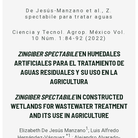
De Jesús-Manzano et al., Z.
spectabile para tratar aguas
Ciencia y Tecnol. Agrop. México Vol.
10 Núm. 1:84-92 (2022)
ZINGIBER SPECTABILE
EN HUMEDALES
ARTIFICIALES PARA EL TRATAMIENTO DE
AGUAS RESIDUALES Y SU USO EN LA
AGRICULTURA
ZINGIBER SPECTABILE
IN CONSTRUCTED
WETLANDS FOR WASTEWATER TREATMENT
AND ITS USE IN AGRICULTURE
1
Elizabeth De Jesús Manzano
; Luis Alfredo
*1
Hernández-Vásquez
; Alejandro Alvarado-