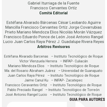
Gabriel Iturriaga de la Fuente
Francisco Cervantes Ortíz
Comité Editorial
Estéfana Alvarado Bárcenas César Leobardo Aguirre
Mancilla Francisco Cervantes Ortíz Jorge Covarrubias
Prieto Mariano Mendoza Elios Nicolás Morán Vázquez
Francisco Eduardo Ponce de León José Antonio Rangel
Lucio Juan Carlos Raya Pérez J. Guadalupe Rivera Reyes
Arbitros Revisores
Estéfana Alvarado Barcenas – Instituto Tecnológico de Roque
Víctor Vlenzuela Herrera – INIFAP- Culiacán
Mariano Mendoza Elios – Instituto Tecnológico de Roque
Ma. del Rosario Abraham Juárez – Universidad de Guanajuato
Juan Carlos Raya Pérez – Instituto Tecnológico de Roque
Jaime Canul Ku – INIFAP- Zacatepec
Francisco Ceravantes Ortíz – Instituto Tecnológico de Roque
Pablo Preciado Rangel – Instituto Tecnológico de Torreón
José Antonio Rangel Lucio – Instituto Tecnológico de Roque
GUIA PARA AUTORES