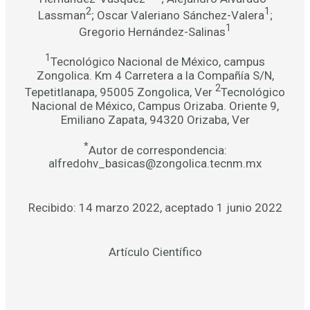
2
1
Lassman
; Oscar Valeriano Sánchez-Valera
;
1
Gregorio Hernández-Salinas
1
Tecnológico Nacional de México, campus
Zongolica. Km 4 Carretera a la Compañía S/N,
2
Tepetitlanapa, 95005 Zongolica, Ver
Tecnológico
Nacional de México, Campus Orizaba. Oriente 9,
Emiliano Zapata, 94320 Orizaba, Ver
*
Autor de correspondencia:
alfredohv_basicas@zongolica.tecnm.mx
Recibido: 14 marzo 2022, aceptado 1 junio 2022
Artículo Científico