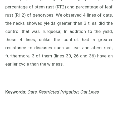
percentage of stem rust (RT2) and percentage of leaf
rust (RH2) of genotypes. We observed 4 lines of oats,
the necks showed yields greater than 3 t, as did the
control that was Turquesa; In addition to the yield,
these 4 lines, unlike the control, had a greater
resistance to diseases such as leaf and stem rust;
furthermore, 3 of them (lines 30, 26 and 36) have an
earlier cycle than the witness.
Keywords:
Oats, Restricted Irrigation, Oat Lines