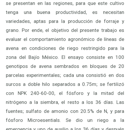
se presentan en las regiones, para que este cultivo
tenga una buena productividad, es necesitan
variedades, aptas para la producción de forraje y
grano. Por ende, el objetivo del presente trabajo es
evaluar el comportamiento agronómico de líneas de
avena en condiciones de riego restringido para la
zona del Bajío México. El ensayo consiste en 100
genotipos de avena sembrados en bloques de 20
parcelas experimentales; cada una consistió en dos
surcos a doble hilo separados a 0.75m; se fertilizó
con NPK 240-60-00, el fósforo y la mitad del
nitrógeno a la siembra, el resto a los 36 días. Las
fuentes; sulfato de amonio con 20.5% de N, y para
fósforo Microesentials. Se dio un riego a la
emergencia y uno de auxilio a los 36 días y después