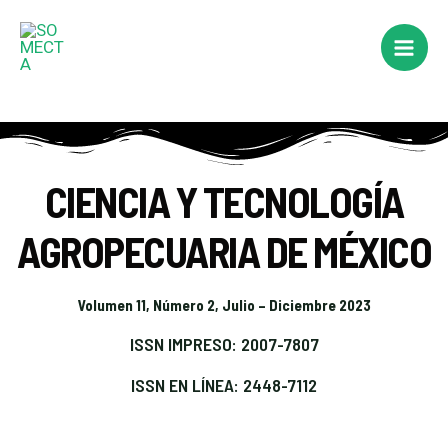
Ir
al
Main
contenido
Men
CIENCIA Y TECNOLOGÍA
AGROPECUARIA DE MÉXICO
Volumen 11, Número 2, Julio – Diciembre 2023
ISSN IMPRESO: 2007-7807
ISSN EN LÍNEA: 2448-7112