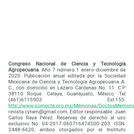
Congreso Nacional de Ciencia y Tecnología
Agropecuaria.
Año 7 número 1 enero-diciembre de
2020. Publicación anual editada por la Sociedad
Mexicana de Ciencia y Tecnología Agropecuaria A.
C., con domicilio en Lázaro Cárdenas No. 11. C.P.
38110 Roque. Celaya, Guanajuato, México. Tel
(461)6115903 Ext.155.
http://www.somecta.org.mx/Memorias/DoctosMemori
revista.cytam@gmail.com. Editor responsable: Juan
Carlos Raya Pérez. Reservas de derecho al uso
exclusivo No. 04-2017-060716474500-203. ISSN:
2448-6620; ambos otorgados por el Instituto