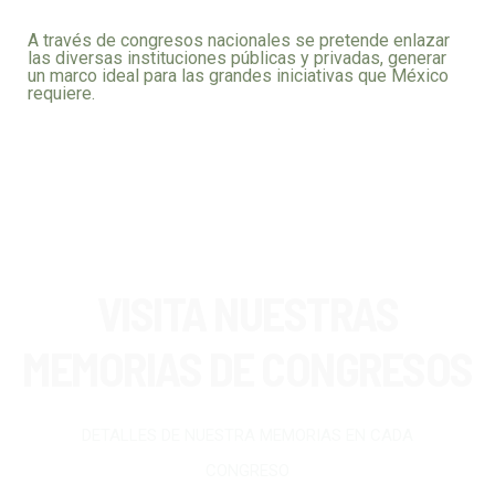
A través de congresos nacionales se pretende enlazar
las diversas instituciones públicas y privadas, generar
un marco ideal para las grandes iniciativas que México
requiere.
VISITA NUESTRAS
MEMORIAS DE CONGRESOS
DETALLES DE NUESTRA MEMORIAS EN CADA
CONGRESO