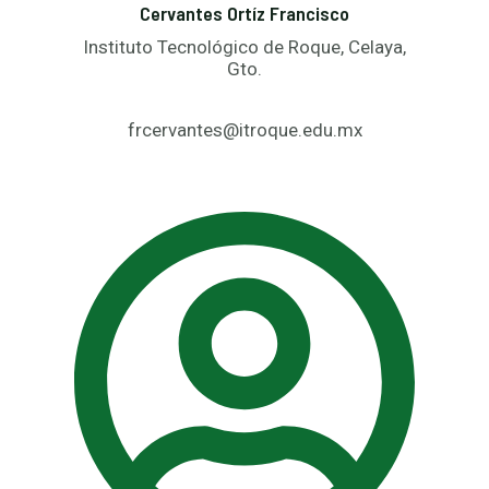
Cervantes Ortíz Francisco
Instituto Tecnológico de Roque, Celaya,
Gto.
frcervantes@itroque.edu.mx