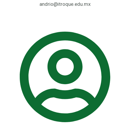
andrio@itroque.edu.mx