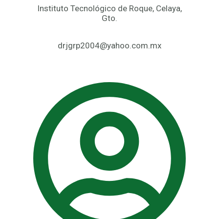
Instituto Tecnológico de Roque, Celaya,
Gto.
drjgrp2004@yahoo.com.mx