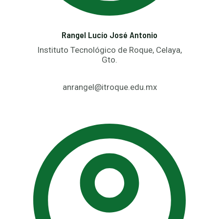
Rangel Lucío José Antonio
Instituto Tecnológico de Roque, Celaya,
Gto.
anrangel@itroque.edu.mx