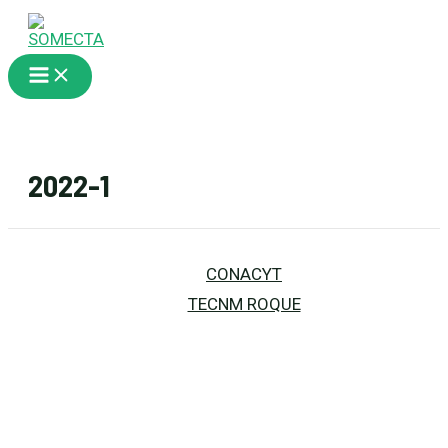
Ir
al
contenido
Main
Menu
2022-1
CONACYT
TECNM ROQUE