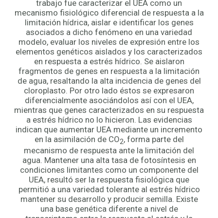
trabajo fue caracterizar el UEA como un
mecanismo fisiológico diferencial de respuesta a la
limitación hídrica, aislar e identificar los genes
asociados a dicho fenómeno en una variedad
modelo, evaluar los niveles de expresión entre los
elementos genéticos aislados y los caracterizados
en respuesta a estrés hídrico. Se aislaron
fragmentos de genes en respuesta a la limitación
de agua, resaltando la alta incidencia de genes del
cloroplasto. Por otro lado éstos se expresaron
diferencialmente asociándolos así con el UEA,
mientras que genes caracterizados en su respuesta
a estrés hídrico no lo hicieron. Las evidencias
indican que aumentar UEA mediante un incremento
en la asimilación de CO
, forma parte del
2
mecanismo de respuesta ante la limitación del
agua. Mantener una alta tasa de fotosíntesis en
condiciones limitantes como un componente del
UEA, resultó ser la respuesta fisiológica que
permitió a una variedad tolerante al estrés hídrico
mantener su desarrollo y producir semilla. Existe
una base genética diferente a nivel de