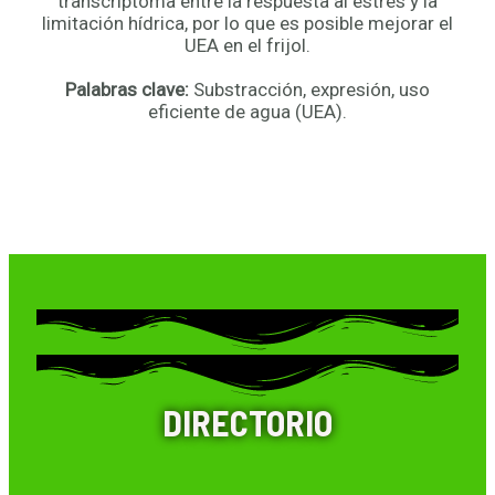
transcriptoma entre la respuesta al estrés y la
limitación hídrica, por lo que es posible mejorar el
UEA en el frijol.
Palabras clave:
Substracción, expresión, uso
eficiente de agua (UEA).
DIRECTORIO