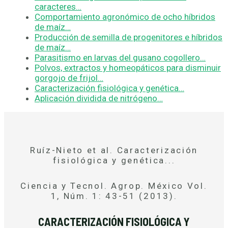
caracteres…
Comportamiento agronómico de ocho híbridos
de maíz…
Producción de semilla de progenitores e híbridos
de maíz…
Parasitismo en larvas del gusano cogollero…
Polvos, extractos y homeopáticos para disminuir
gorgojo de frijol…
Caracterización fisiológica y genética…
Aplicación dividida de nitrógeno…
Ruíz-Nieto et al. Caracterización
fisiológica y genética...
Ciencia y Tecnol. Agrop. México Vol.
1, Núm. 1: 43-51 (2013).
CARACTERIZACIÓN FISIOLÓGICA Y