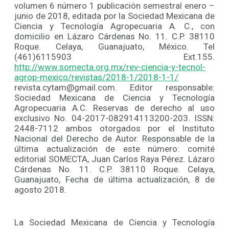
volumen 6 número 1 publicación semestral enero –
junio de 2018, editada por la Sociedad Mexicana de
Ciencia y Tecnología Agropecuaria A. C., con
domicilio en Lázaro Cárdenas No. 11. C.P. 38110
Roque. Celaya, Guanajuato, México. Tel
(461)6115903 Ext.155.
http://www.somecta.org.mx/rev-ciencia-y-tecnol-
agrop-mexico/revistas/2018-1/2018-1-1/
revista.cytam@gmail.com. Editor responsable:
Sociedad Mexicana de Ciencia y Tecnología
Agropecuaria A.C. Reservas de derecho al uso
exclusivo No. 04-2017-082914113200-203. ISSN:
2448-7112 ambos otorgados por el Instituto
Nacional del Derecho de Autor. Responsable de la
última actualización de este número: comité
editorial SOMECTA, Juan Carlos Raya Pérez. Lázaro
Cárdenas No. 11. C.P. 38110 Roque. Celaya,
Guanajuato, Fecha de última actualización, 8 de
agosto 2018.
La Sociedad Mexicana de Ciencia y Tecnología