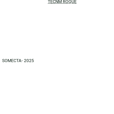
TECNM ROQUE
SOMECTA- 2025