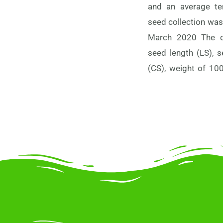
and an average te
seed collection was
March 2020 The co
seed length (LS), s
(CS), weight of 100