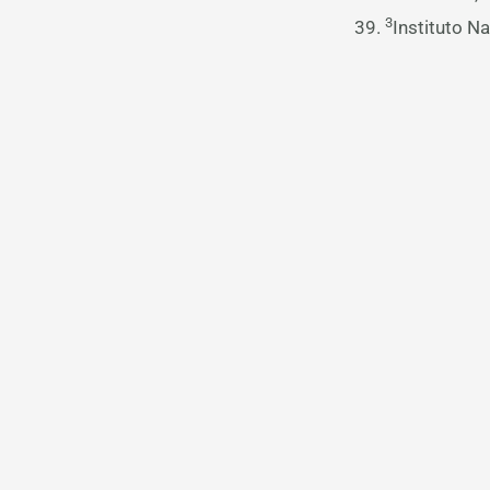
3
39.
Instituto N