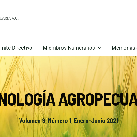
ARIA A.C.,
mité Directivo
Miembros Numerarios
Memorias 
CNOLOGÍA AGROPECUA
Volumen 9, Número 1, Enero-Junio 2021