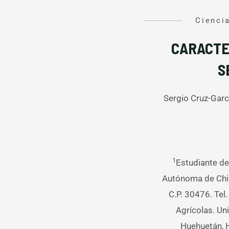
Ciencia
CARACTE
S
Sergio Cruz-Garc
1
Estudiante de
Autónoma de Chiap
C.P. 30476. Tel
Agrícolas. Un
Huehuetán, H