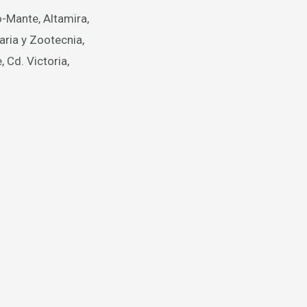
-Mante, Altamira,
ria y Zootecnia,
Cd. Victoria,