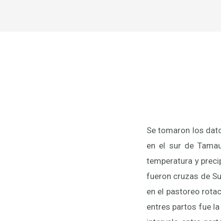
Se tomaron los dato
en el sur de Tamau
temperatura y preci
fueron cruzas de Su
en el pastoreo rota
entres partos fue la