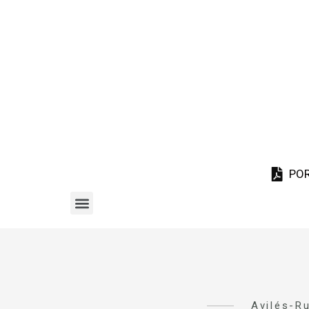
PO
Avilés-Ru