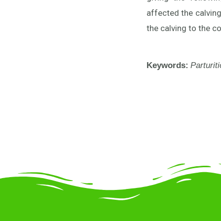
affected the calving
the calving to the 
Keywords:
Parturit