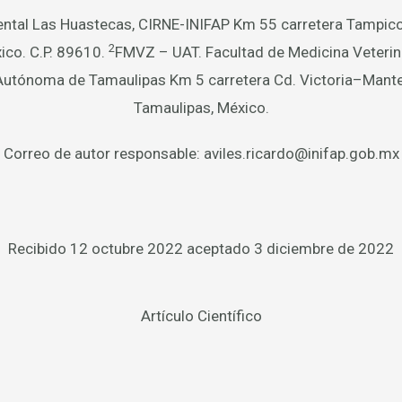
tal Las Huastecas, CIRNE-INIFAP Km 55 carretera Tampico
2
ico. C.P. 89610.
FMVZ – UAT. Facultad de Medicina Veterina
Autónoma de Tamaulipas Km 5 carretera Cd. Victoria–Mante, 
Tamaulipas, México.
Correo de autor responsable: aviles.ricardo@inifap.gob.mx
Recibido 12 octubre 2022 aceptado 3 diciembre de 2022
Artículo Científico