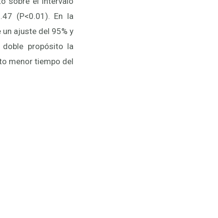
o sobre el intervalo
.47 (P<0.01). En la
e un ajuste del 95% y
 doble propósito la
arto menor tiempo del