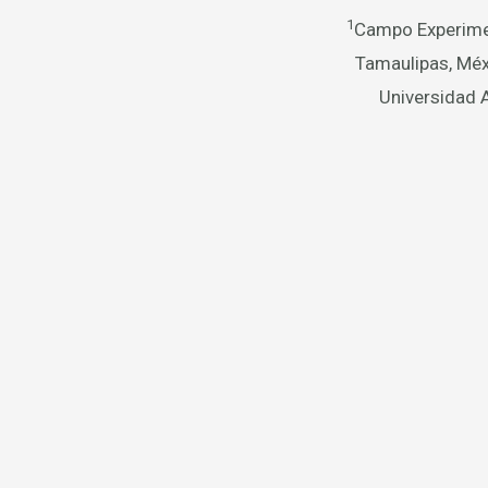
1
Campo Experimen
Tamaulipas, Méx
Universidad 