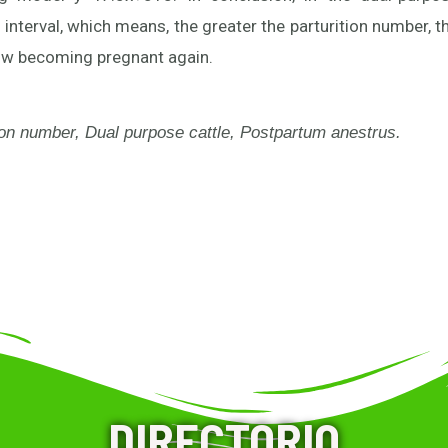
 interval, which means, the greater the parturition number, 
cow becoming pregnant again.
ion number, Dual purpose cattle, Postpartum anestrus.
DIRECTORIO