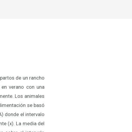
 partos de un rancho
s en verano con una
amente. Los animales
alimentación se basó
) donde el intervalo
nte (x). La media del