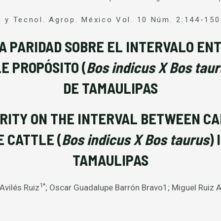
a y Tecnol. Agrop. México Vol. 10 Núm. 2:144-150
A PARIDAD SOBRE EL INTERVALO EN
E PROPÓSITO (
Bos indicus X Bos tau
DE TAMAULIPAS
RITY ON THE INTERVAL BETWEEN CA
 CATTLE (
Bos indicus X Bos taurus
)
TAMAULIPAS
1*
Avilés Ruiz
; Oscar Guadalupe Barrón Bravo1; Miguel Ruiz A