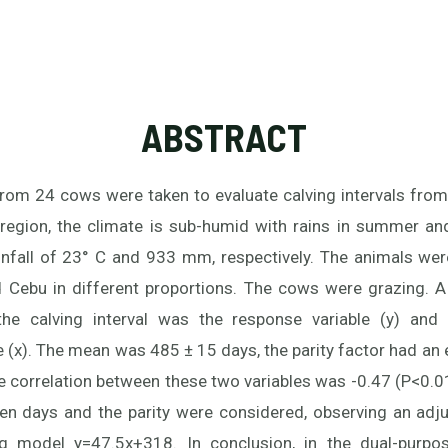
ABSTRACT
rom 24 cows were taken to evaluate calving intervals from
 region, the climate is sub-humid with rains in summer a
infall of 23° C and 933 mm, respectively. The animals we
d Cebu in different proportions. The cows were grazing. 
he calving interval was the response variable (y) and 
 (x). The mean was 485 ± 15 days, the parity factor had an 
e correlation between these two variables was -0.47 (P<0.01
en days and the parity were considered, observing an ad
ng model y=47.5x+318. In conclusion, in the dual-purpose