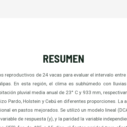
RESUMEN
s reproductivos de 24 vacas para evaluar el intervalo entre
lipas. En esta región, el clima es subhúmedo con lluvia
pitación pluvial media anual de 23° C y 933 mm, respectiv
izo Pardo, Holstein y Cebú en diferentes proporciones. La 
cional en pastos mejorados. Se utilizó un modelo lineal (DCA
 variable de respuesta (y), y la paridad la variable independie