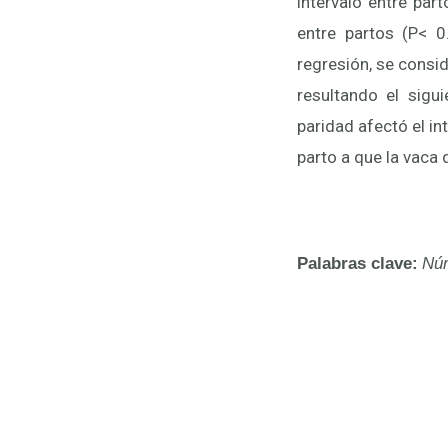
intervalo entre par
entre partos (P< 0
regresión, se consid
resultando el sigu
paridad afectó el in
parto a que la vaca
Palabras clave:
Núm