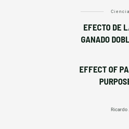
Cienci
EFECTO DE L
GANADO DOBL
EFFECT OF PA
PURPOSE
Ricardo 