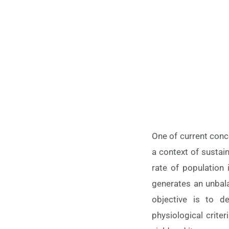
One of current conc
a context of sustai
rate of population
generates an unbala
objective is to d
physiological crite