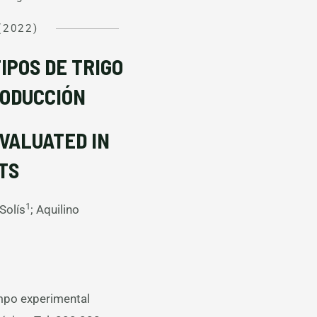
(2022)
IPOS DE TRIGO
RODUCCIÓN
EVALUATED IN
TS
1
Solís
; Aquilino
ampo experimental