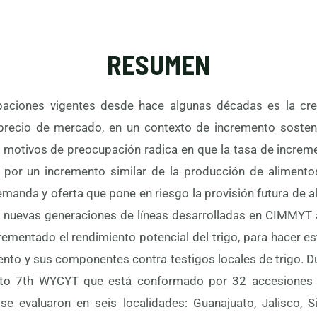
RESUMEN
paciones vigentes desde hace algunas décadas es la cr
precio de mercado, en un contexto de incremento sosten
 motivos de preocupación radica en que la tasa de increm
or un incremento similar de la producción de alimentos
manda y oferta que pone en riesgo la provisión futura de al
s nuevas generaciones de líneas desarrolladas en CIMMYT a
crementado el rendimiento potencial del trigo, para hacer e
nto y sus componentes contra testigos locales de trigo. Du
nto 7th WYCYT que está conformado por 32 accesiones y
se evaluaron en seis localidades: Guanajuato, Jalisco, Si