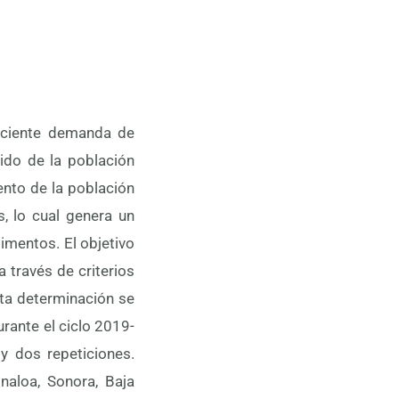
eciente demanda de
ido de la población
ento de la población
, lo cual genera un
imentos. El objetivo
 través de criterios
sta determinación se
rante el ciclo 2019-
 dos repeticiones.
naloa, Sonora, Baja