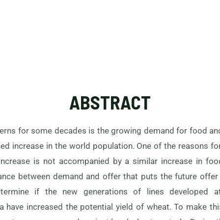
ABSTRACT
erns for some decades is the growing demand for food and 
ned increase in the world population. One of the reasons for
 increase is not accompanied by a similar increase in foo
nce between demand and offer that puts the future offer 
etermine if the new generations of lines developed
ria have increased the potential yield of wheat. To make thi