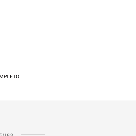
OMPLETO
trigo