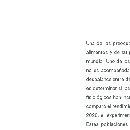
Una de las preocu
alimentos y de su 
mundial. Uno de los
no es acompañada p
desbalance entre de
es determinar si la
fisiológicos han in
comparó el rendimie
2020, el experime
Estas poblaciones 