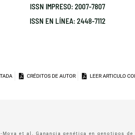
ISSN IMPRESO: 2007-7807
ISSN EN LÍNEA: 2448-7112
TADA
CRÉDITOS DE AUTOR
LEER ARTICULO C
s-Moya et al. Ganancia genética en genotipos de 