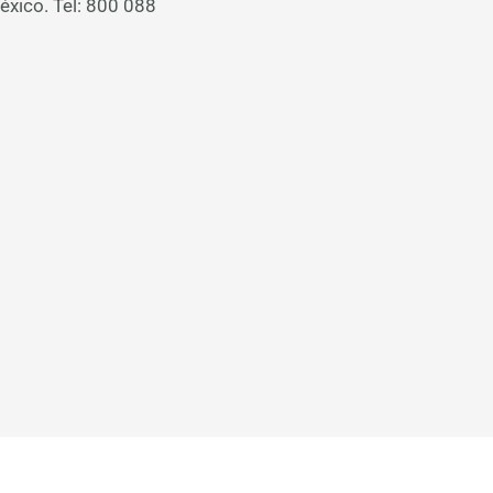
éxico. Tel: 800 088