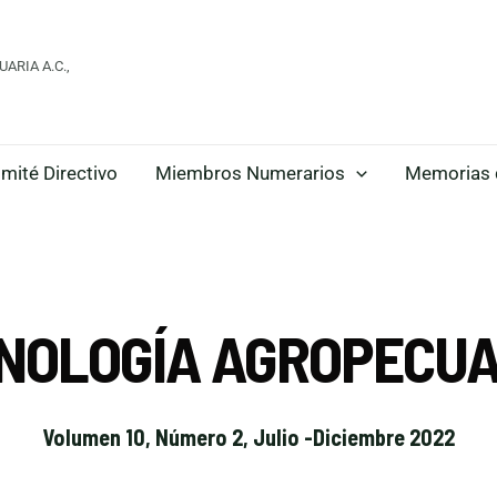
ARIA A.C.,
mité Directivo
Miembros Numerarios
Memorias 
CNOLOGÍA AGROPECUA
Volumen 10, Número 2, Julio -Diciembre 2022