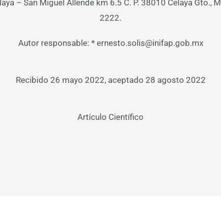
elaya – San Miguel Allende km 6.5 C. P. 38010 Celaya Gto., M
2222.
Autor responsable: * ernesto.solis@inifap.gob.mx
Recibido 26 mayo 2022, aceptado 28 agosto 2022
Artículo Científico