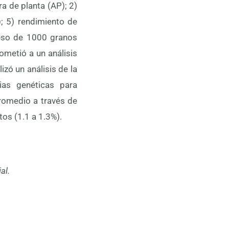
ra de planta (AP); 2)
; 5) rendimiento de
peso de 1000 granos
metió a un análisis
zó un análisis de la
ias genéticas para
promedio a través de
tos (1.1 a 1.3%).
al.