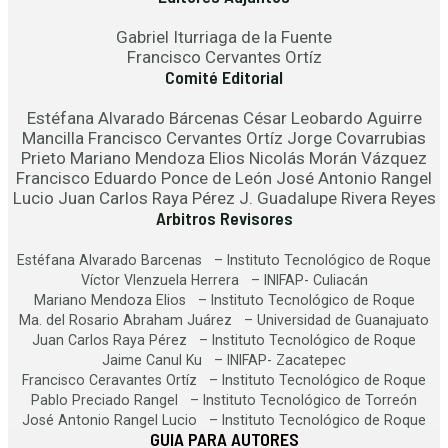
Gabriel Iturriaga de la Fuente
Francisco Cervantes Ortíz
Comité Editorial
Estéfana Alvarado Bárcenas César Leobardo Aguirre
Mancilla Francisco Cervantes Ortíz Jorge Covarrubias
Prieto Mariano Mendoza Elios Nicolás Morán Vázquez
Francisco Eduardo Ponce de León José Antonio Rangel
Lucio Juan Carlos Raya Pérez J. Guadalupe Rivera Reyes
Arbitros Revisores
Estéfana Alvarado Barcenas – Instituto Tecnológico de Roque
Víctor Vlenzuela Herrera – INIFAP- Culiacán
Mariano Mendoza Elios – Instituto Tecnológico de Roque
Ma. del Rosario Abraham Juárez – Universidad de Guanajuato
Juan Carlos Raya Pérez – Instituto Tecnológico de Roque
Jaime Canul Ku – INIFAP- Zacatepec
Francisco Ceravantes Ortíz – Instituto Tecnológico de Roque
Pablo Preciado Rangel – Instituto Tecnológico de Torreón
José Antonio Rangel Lucio – Instituto Tecnológico de Roque
GUIA PARA AUTORES