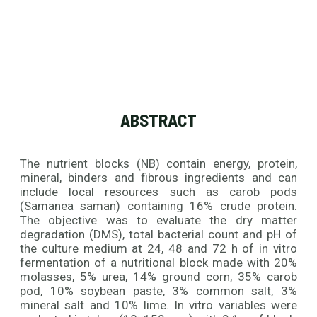
ABSTRACT
The nutrient blocks (NB) contain energy, protein,
mineral, binders and fibrous ingredients and can
include local resources such as carob pods
(Samanea saman) containing 16% crude protein.
The objective was to evaluate the dry matter
degradation (DMS), total bacterial count and pH of
the culture medium at 24, 48 and 72 h of in vitro
fermentation of a nutritional block made with 20%
molasses, 5% urea, 14% ground corn, 35% carob
pod, 10% soybean paste, 3% common salt, 3%
mineral salt and 10% lime. In vitro variables were