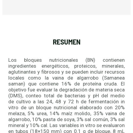
RESUMEN
Los bloques nutricionales (BN) contienen
ingredientes energéticos, proteicos, minerales,
aglutinantes y fibrosos y se pueden incluir recursos
locales como la vaina de algarrobo (Samanea
saman) que contiene 16% de proteína cruda. El
objetivo fue evaluar la degradación de materia seca
(DMS), conteo total de bacterias y pH del medio
de cultivo a las 24, 48 y 72 h de fermentación in
vitro de un bloque nutricional elaborado con 20%
melaza, 5% urea, 14% maíz molido, 35% vaina de
algarrobo, 10% pasta de soya, 3% sal común, 3% sal
mineral y 10% cal. Las variables in vitro se evaluaron
en tubos (18×150 mm) con 0.1 g de bloque, 8 mL