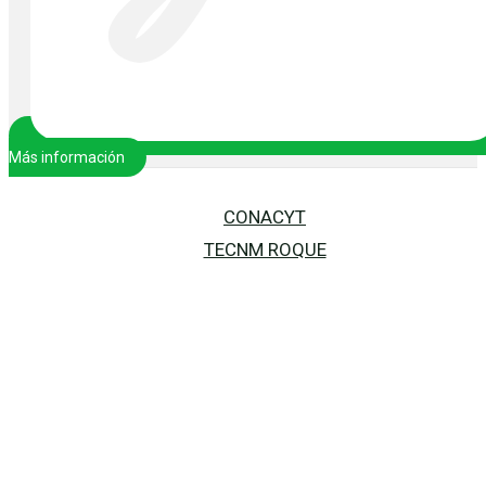
Más información
CONACYT
TECNM ROQUE