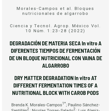
Morales-Campos et al. Bloques
nutricionales de algarrobo
Ciencia y Tecnol. Agrop. México Vol.
10 Núm. 1:23-28 (2022)
DEGRADACIÓN DE MATERIA SECA In vitro A
DIFERENTES TIEMPOS DE FERMENTACIÓN
DE UN BLOQUE NUTRICIONAL CON VAINA DE
ALGARROBO
DRY MATTER DEGRADATION In vitro AT
DIFFERENT FERMENTATION TIMES OF A
NUTRITIONAL BLOCK WITH CAROB PODS
1*
Brenda K. Morales-Campos
; Paulino Sánchez-
2
2
Santillán
; Nicolas Torres-Salado
; Luis Alaniz-