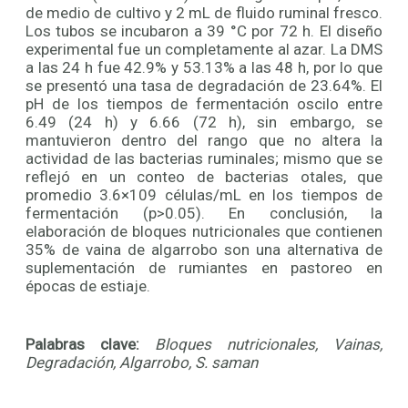
de medio de cultivo y 2 mL de fluido ruminal fresco.
Los tubos se incubaron a 39 °C por 72 h. El diseño
experimental fue un completamente al azar. La DMS
a las 24 h fue 42.9% y 53.13% a las 48 h, por lo que
se presentó una tasa de degradación de 23.64%. El
pH de los tiempos de fermentación oscilo entre
6.49 (24 h) y 6.66 (72 h), sin embargo, se
mantuvieron dentro del rango que no altera la
actividad de las bacterias ruminales; mismo que se
reflejó en un conteo de bacterias otales, que
promedio 3.6×109 células/mL en los tiempos de
fermentación (p>0.05). En conclusión, la
elaboración de bloques nutricionales que contienen
35% de vaina de algarrobo son una alternativa de
suplementación de rumiantes en pastoreo en
épocas de estiaje.
Palabras clave:
Bloques nutricionales, Vainas,
Degradación, Algarrobo, S. saman