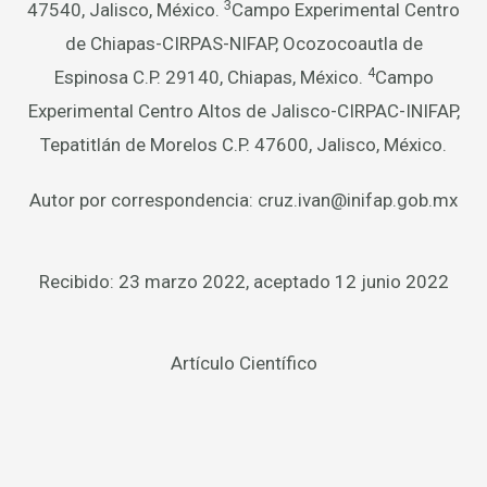
3
47540, Jalisco, México.
Campo Experimental Centro
de Chiapas-CIRPAS-NIFAP, Ocozocoautla de
4
Espinosa C.P. 29140, Chiapas, México.
Campo
Experimental Centro Altos de Jalisco-CIRPAC-INIFAP,
Tepatitlán de Morelos C.P. 47600, Jalisco, México.
Autor por correspondencia: cruz.ivan@inifap.gob.mx
Recibido: 23 marzo 2022, aceptado 12 junio 2022
Artículo Científico