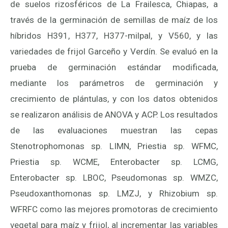
de suelos rizosféricos de La Frailesca, Chiapas, a
través de la germinación de semillas de maíz de los
híbridos H391, H377, H377-milpal, y V560, y las
variedades de frijol Garceño y Verdín. Se evaluó en la
prueba de germinación estándar modificada,
mediante los parámetros de germinación y
crecimiento de plántulas, y con los datos obtenidos
se realizaron análisis de ANOVA y ACP. Los resultados
de las evaluaciones muestran las cepas
Stenotrophomonas sp. LIMN, Priestia sp. WFMC,
Priestia sp. WCME, Enterobacter sp. LCMG,
Enterobacter sp. LBOC, Pseudomonas sp. WMZC,
Pseudoxanthomonas sp. LMZJ, y Rhizobium sp.
WFRFC como las mejores promotoras de crecimiento
vegetal para maíz y frijol, al incrementar las variables