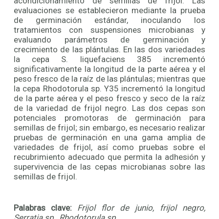
acondicionamiento de semillas de frijol. Las
evaluaciones se establecieron mediante la prueba
de germinación estándar, inoculando los
tratamientos con suspensiones microbianas y
evaluando parámetros de germinación y
crecimiento de las plántulas. En las dos variedades
la cepa S. liquefaciens 385 incrementó
significativamente la longitud de la parte aérea y el
peso fresco de la raíz de las plántulas; mientras que
la cepa Rhodotorula sp. Y35 incrementó la longitud
de la parte aérea y el peso fresco y seco de la raíz
de la variedad de frijol negro. Las dos cepas son
potenciales promotoras de germinación para
semillas de frijol; sin embargo, es necesario realizar
pruebas de germinación en una gama amplia de
variedades de frijol, así como pruebas sobre el
recubrimiento adecuado que permita la adhesión y
supervivencia de las cepas microbianas sobre las
semillas de frijol.
Palabras clave:
Frijol flor de junio, frijol negro,
Serratia sp., Rhodotorula sp.