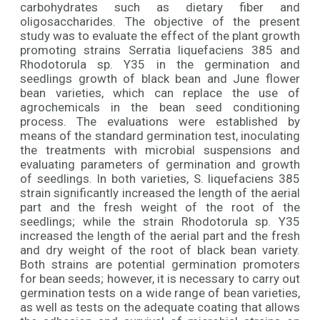
carbohydrates such as dietary fiber and
oligosaccharides. The objective of the present
study was to evaluate the effect of the plant growth
promoting strains Serratia liquefaciens 385 and
Rhodotorula sp. Y35 in the germination and
seedlings growth of black bean and June flower
bean varieties, which can replace the use of
agrochemicals in the bean seed conditioning
process. The evaluations were established by
means of the standard germination test, inoculating
the treatments with microbial suspensions and
evaluating parameters of germination and growth
of seedlings. In both varieties, S. liquefaciens 385
strain significantly increased the length of the aerial
part and the fresh weight of the root of the
seedlings; while the strain Rhodotorula sp. Y35
increased the length of the aerial part and the fresh
and dry weight of the root of black bean variety.
Both strains are potential germination promoters
for bean seeds; however, it is necessary to carry out
germination tests on a wide range of bean varieties,
as well as tests on the adequate coating that allows