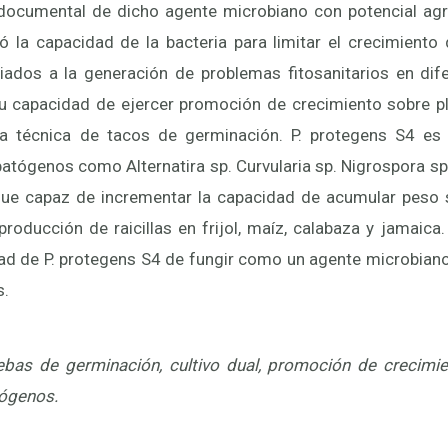
o documental de dicho agente microbiano con potencial agr
ó la capacidad de la bacteria para limitar el crecimient
ados a la generación de problemas fitosanitarios en dife
u capacidad de ejercer promoción de crecimiento sobre pl
la técnica de tacos de germinación. P. protegens S4 es 
patógenos como Alternatira sp. Curvularia sp. Nigrospora sp.
 fue capaz de incrementar la capacidad de acumular peso 
producción de raicillas en frijol, maíz, calabaza y jamaica.
dad de P. protegens S4 de fungir como un agente microbiano 
s.
ebas de germinación, cultivo dual, promoción de crecimien
tógenos.