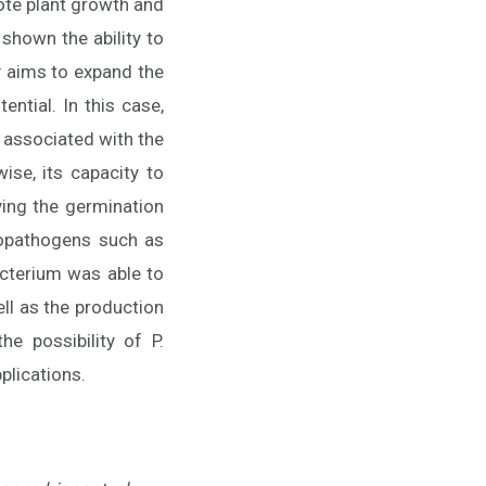
ote plant growth and
shown the ability to
y aims to expand the
ntial. In this case,
i associated with the
ise, its capacity to
ing the germination
topathogens such as
bacterium was able to
ell as the production
e possibility of P.
plications.