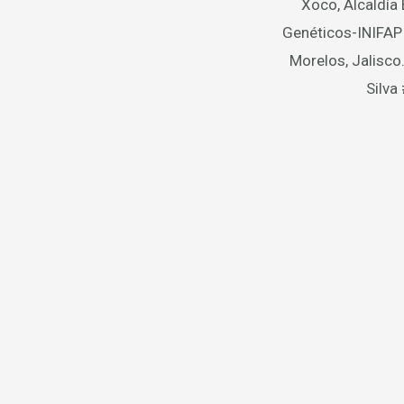
Xoco, Alcaldía
Genéticos-INIFAP 
Morelos, Jalisco
Silva