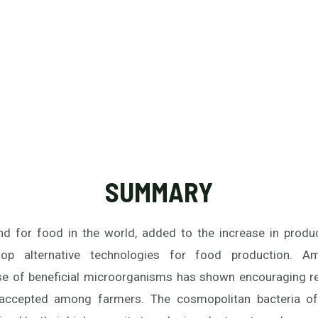
SUMMARY
 for food in the world, added to the increase in produc
op alternative technologies for food production. A
se of beneficial microorganisms has shown encouraging res
y accepted among farmers. The cosmopolitan bacteria 