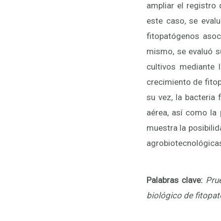
ampliar el registr
este caso, se evalu
fitopatógenos asoci
mismo, se evaluó s
cultivos mediante 
crecimiento de fito
su vez, la bacteria
aérea, así como la 
muestra la posibili
agrobiotecnológica
Palabras clave:
Pru
biológico de
fitopa