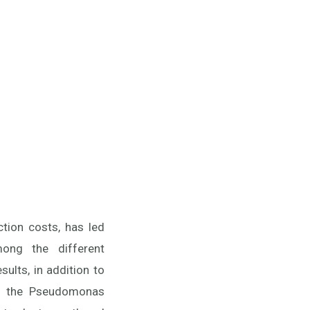
tion costs, has led
mong the different
ults, in addition to
of the Pseudomonas