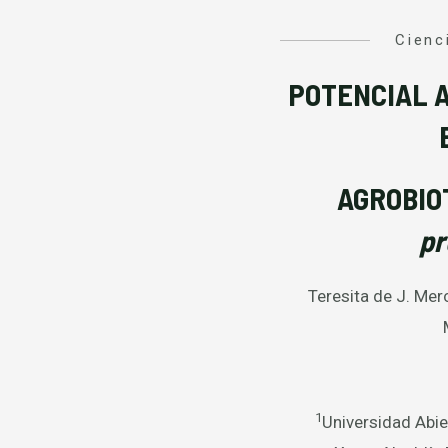
Cienc
POTENCIAL 
AGROBIO
pr
Teresita de J. Me
1
Universidad Abie