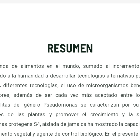
RESUMEN
anda de alimentos en el mundo, sumado al incremento
ado a la humanidad a desarrollar tecnologías alternativas p
as diferentes tecnologías, el uso de microorganismos be
dores, además de ser cada vez más aceptado entre los
litas del género Pseudomonas se caracterizan por su
ces de las plantas y promover el crecimiento y la s
as protegens S4, aislada de jamaica ha mostrado la capac
ento vegetal y agente de control biológico. En el presente