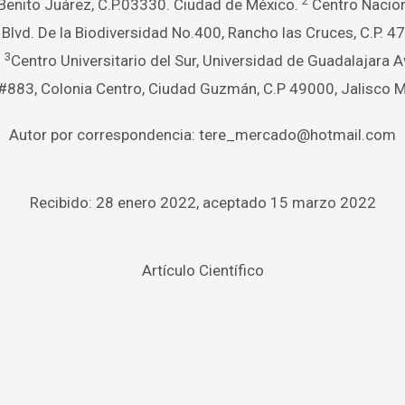
2
 Benito Juárez, C.P.03330. Ciudad de México.
Centro Nacion
Blvd. De la Biodiversidad No.400, Rancho las Cruces, C.P. 47
3
.
Centro Universitario del Sur, Universidad de Guadalajara A
 #883, Colonia Centro, Ciudad Guzmán, C.P 49000, Jalisco 
Autor por correspondencia: tere_mercado@hotmail.com
Recibido: 28 enero 2022, aceptado 15 marzo 2022
Artículo Científico