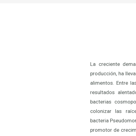
La creciente dem
producción, ha llev
alimentos. Entre l
resultados alenta
bacterias cosmopo
colonizar las raí
bacteria Pseudomon
promotor de crecimi