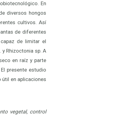
obiotecnológico. En
o de diversos hongos
rentes cultivos. Así
antas de diferentes
capaz de limitar el
 y Rhizoctonia sp. A
seco en raíz y parte
 El presente estudio
útil en aplicaciones
to vegetal, control