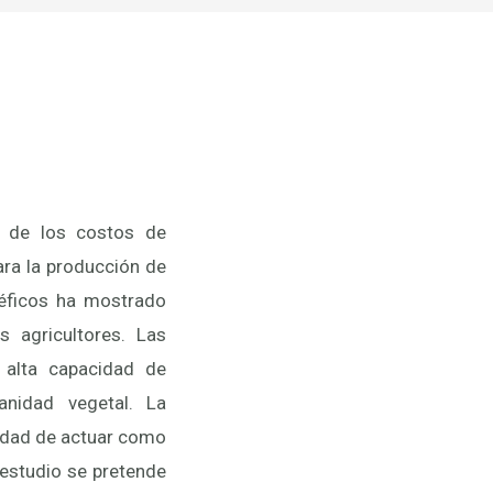
 de los costos de
ara la producción de
néficos ha mostrado
 agricultores. Las
 alta capacidad de
anidad vegetal. La
idad de actuar como
 estudio se pretende