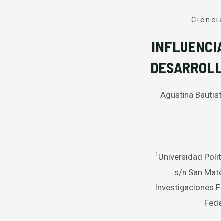
Cienci
INFLUENCIA
DESARROLLO
Agustina Bautis
1
Universidad Polit
s/n San Mate
Investigaciones F
Fede