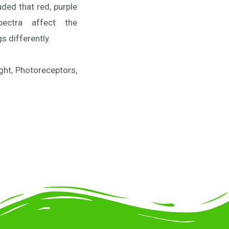
s differently.
ght, Photoreceptors,