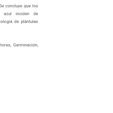
tores, Germinación,