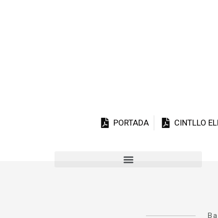
PORTADA
CINTLLO E
Ba