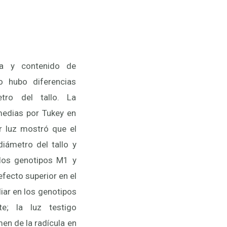
la y contenido de
no hubo diferencias
etro del tallo. La